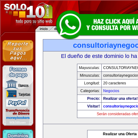
consultoriaynego
El dueño de este dominio lo ha
Mayusculas:
CONSULTORIAYNE
Minusculas:
consultoriaynegocio
Longitud:
20 caracteres
Categorias:
Negocios
Precio:
Realizar una oferta!
Visitar!
consultoriaynegoci
Serán consideradas ofer
Realizar una Oferta