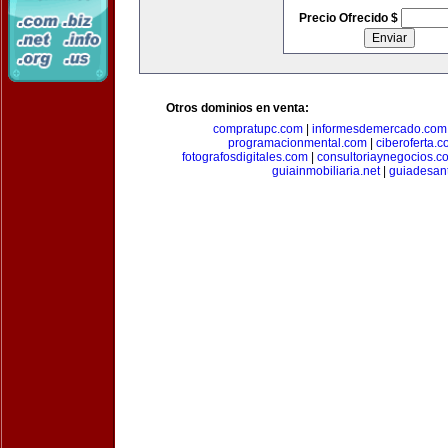
Precio Ofrecido $
Otros dominios en venta:
compratupc.com
|
informesdemercado.com
programacionmental.com
|
ciberoferta.
fotografosdigitales.com
|
consultoriaynegocios.c
guiainmobiliaria.net
|
guiadesan