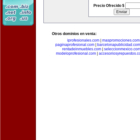
Precio Ofrecido $
Otros dominios en venta:
iprofesionales.com
|
maspromociones.com
paginaprofesional.com
|
barcelonapublicidad.co
rentadeinmuebles.com
|
seleccionmexico.co
modeloprofesional.com
|
accesoriosyrepuestos.