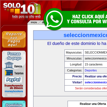
seleccionmexic
El dueño de este dominio lo ha
Mayusculas:
SELECCIONMEX
Minusculas:
seleccionmexico
Longitud:
15 caracteres
Categorias:
Deportes
Precio:
Realizar una ofe
Visitar!
seleccionmexic
Serán consideradas ofer
Realizar una Oferta