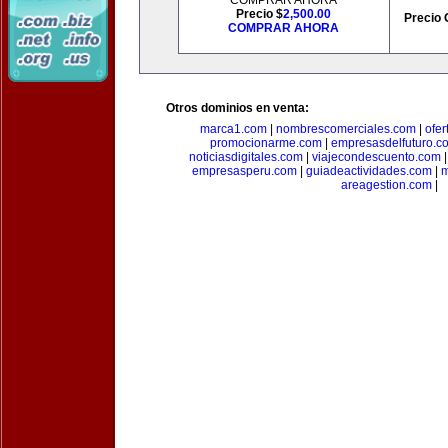
COMPRAR AHORA
Precio $
2,500.00
Precio 
COMPRAR AHORA
Otros dominios en venta:
marca1.com
|
nombrescomerciales.com
|
ofe
promocionarme.com
|
empresasdelfuturo.c
noticiasdigitales.com
|
viajecondescuento.com
empresasperu.com
|
guiadeactividades.com
|
m
areagestion.com
|